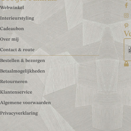
Webwinkel
Interieurstyling
Cadeaubon
Ve
Over mij
Contact & route
Bestellen & bezorgen
Betaalmogelijkheden
Retourneren
Klantenservice
Algemene voorwaarden
Privacyverklaring