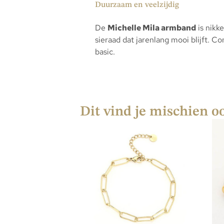
Duurzaam en veelzijdig
De
Michelle Mila armband
is nikke
sieraad dat jarenlang mooi blijft. 
basic.
Dit vind je mischien o