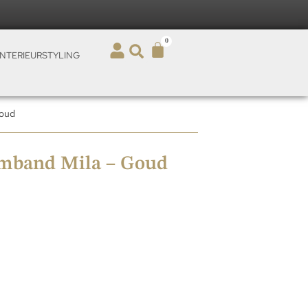
0
INTERIEURSTYLING
Goud
rmband Mila – Goud