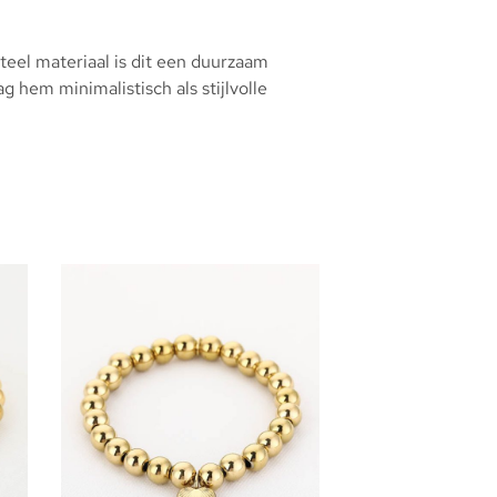
 steel materiaal is dit een duurzaam
 hem minimalistisch als stijlvolle