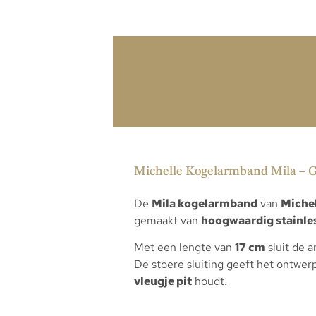
Michelle Kogelarmband Mila – Go
De
Mila kogelarmband
van
Miche
gemaakt van
hoogwaardig stainles
Met een lengte van
17 cm
sluit de 
De stoere sluiting geeft het ontwe
vleugje pit
houdt.