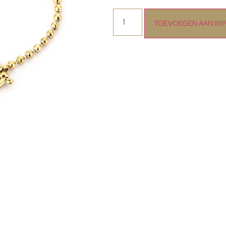
TOEVOEGEN AAN W