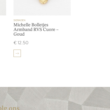
SIERADEN
Michelle Bolletjes
Armband RVS Cuore –
Goud
€
12.50
olg ons