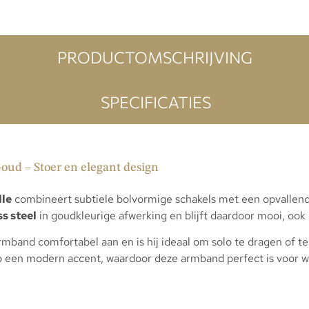
PRODUCTOMSCHRIJVING
SPECIFICATIES
ud – Stoer en elegant design
lle
combineert subtiele bolvormige schakels met een opvallende
s steel
in goudkleurige afwerking en blijft daardoor mooi, ook b
armband comfortabel aan en is hij ideaal om solo te dragen of 
rp een modern accent, waardoor deze armband perfect is voor 