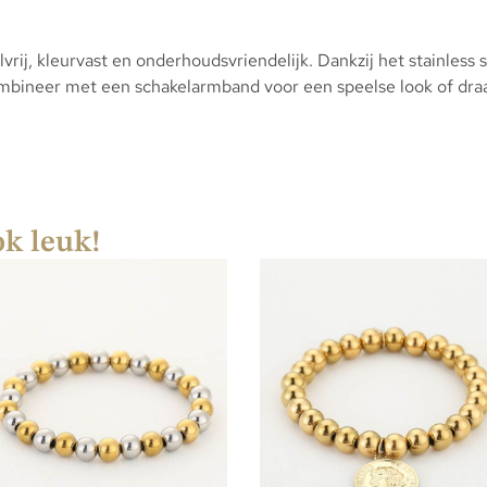
lvrij, kleurvast en onderhoudsvriendelijk. Dankzij het stainless
Combineer met een schakelarmband voor een speelse look of draag
ok leuk!