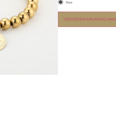
Nee
TOEVOEGEN AAN WINKELWA