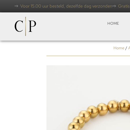
Voor 15.00 uur besteld, dezelfde dag verzonden
Gratis
HOME
Home
/