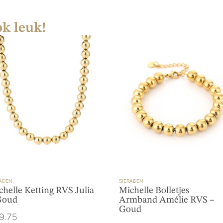
ok leuk!
ADEN
SIERADEN
chelle Ketting RVS Julia
Michelle Bolletjes
Goud
Armband Amélie RVS –
Goud
9.75