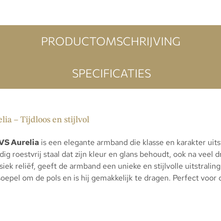
PRODUCTOMSCHRIJVING
SPECIFICATIES
a – Tijdloos en stijlvol
VS Aurelia
is een elegante armband die klasse en karakter uit
ig roestvrij staal dat zijn kleur en glans behoudt, ook na veel 
iek reliëf, geeft de armband een unieke en stijlvolle uitstrali
oepel om de pols en is hij gemakkelijk te dragen. Perfect voor 