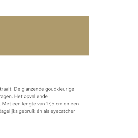
straalt. De glanzende goudkleurige
dragen. Het opvallende
ng. Met een lengte van 17,5 cm en een
dagelijks gebruik én als eyecatcher