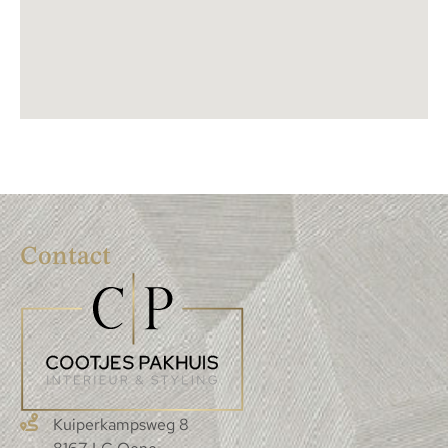
Contact
Kuiperkampsweg 8