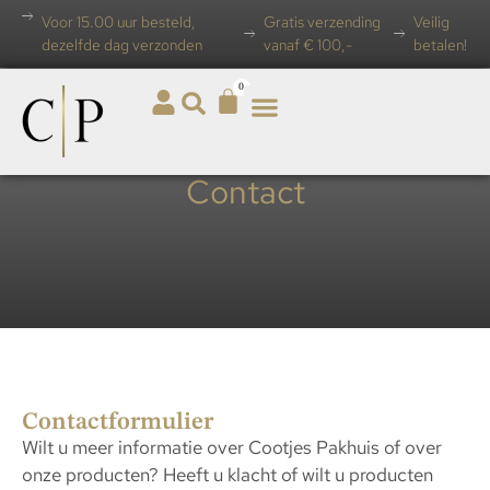
Voor 15.00 uur besteld,
Gratis verzending
Veilig
dezelfde dag verzonden
vanaf € 100,-
betalen!
0
Contact
Contactformulier
Wilt u meer informatie over Cootjes Pakhuis of over
onze producten? Heeft u klacht of wilt u producten