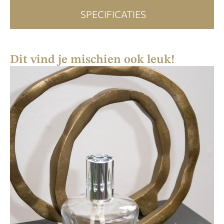
SPECIFICATIES
Dit vind je mischien ook leuk!