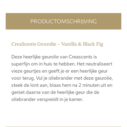
PRODUCTOMSCHRIJVING
CreaScents Geurolie – Vanilla & Black Fig
Deze heerlijke geurolie van Creascents is
superfijn om in huis te hebben. Het neutraliseert
vieze geurtjes en geeft je er een heerlijke geur
voor terug. Vul je oliebrander met deze geurolie,
steek de lont aan, blaas hem na 2 minuten uit en
geniet daarna van de heerlijke geur die de
oliebrander verspreidt in je kamer.