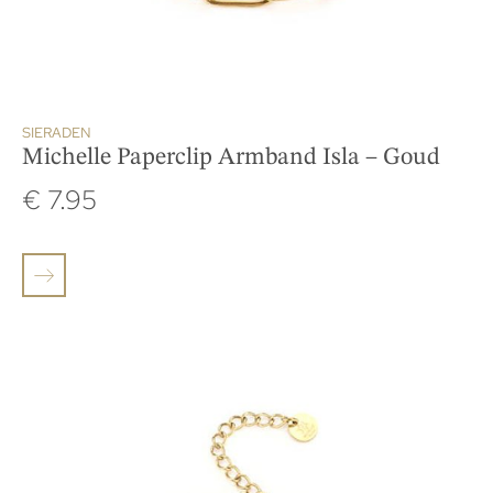
SIERADEN
Michelle Paperclip Armband Isla – Goud
€
7.95