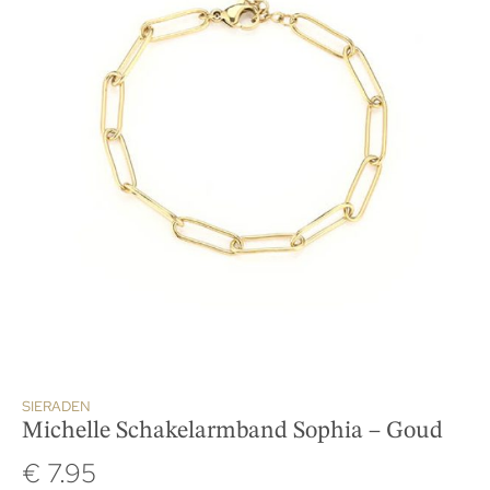
SIERADEN
Michelle Schakelarmband Sophia – Goud
€
7.95