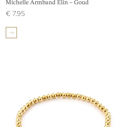
Michelle Armband Elin – Goud
€
7.95