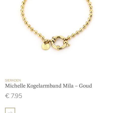
SIERADEN
Michelle Kogelarmband Mila – Goud
€
7.95