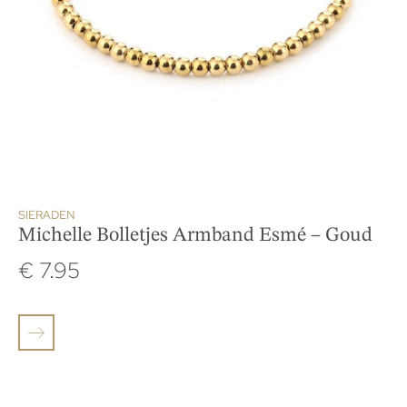
SIERADEN
Michelle Bolletjes Armband Esmé – Goud
€
7.95