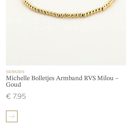
SIERADEN
Michelle Bolletjes Armband RVS Milou –
Goud
€
7.95