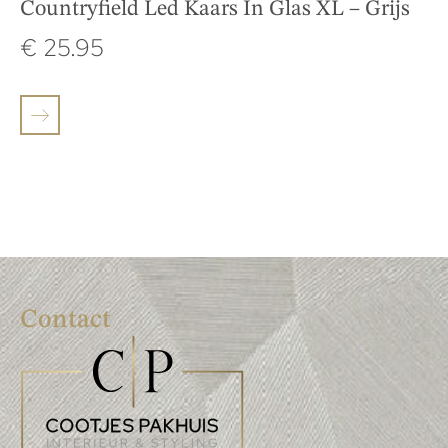
Countryfield Led Kaars In Glas XL – Grijs
€
25.95
Contact