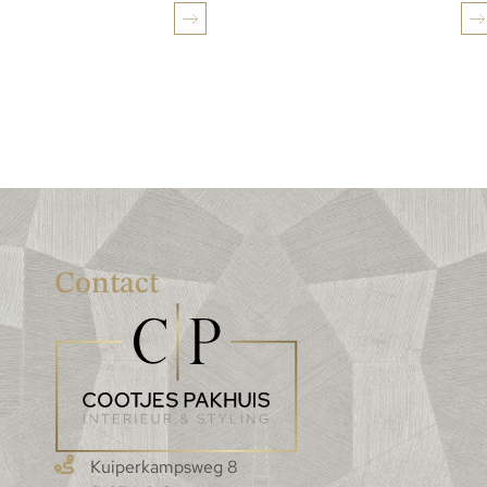
Contact
Kuiperkampsweg 8