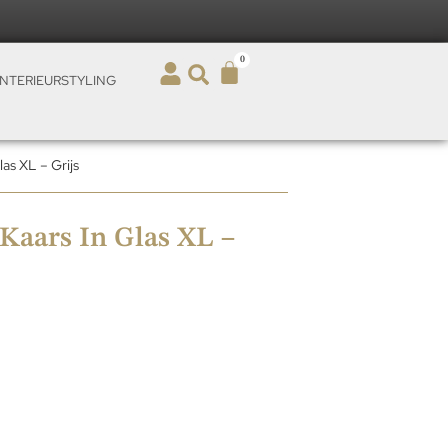
0
INTERIEURSTYLING
as XL – Grijs
Kaars In Glas XL –