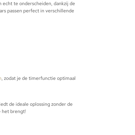
an echt te onderscheiden, dankzij de
aars passen perfect in verschillende
n
, zodat je de timerfunctie optimaal
iedt de ideale oplossing zonder de
e het brengt!