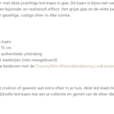
r met deze prachtige led-kaars in glas. De kaars is bijna niet v
n bijzonder en realistisch effect. Het grijze glas en de witte k
n gezellige, rustige sfeer in elke ruimte.
e kaars
 15 cm
authentieke uitstraling
-batterijen (niet meegeleverd)
te bedienen met de
Countryfield Afstandsbediening Ledkaarse
 creëren of gewoon wat extra sfeer in je huis, deze led-kaars b
jlvolle led-kaars toe aan je collectie en geniet van de sfeer di