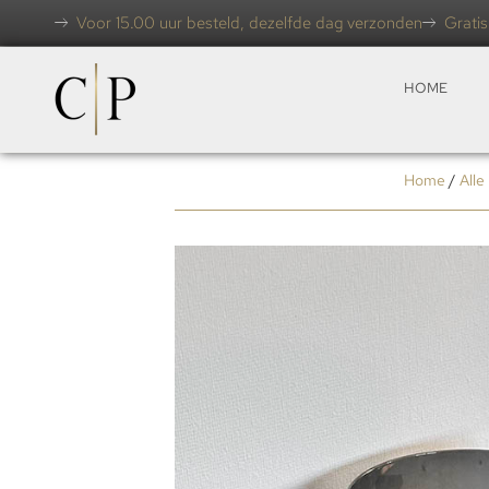
Voor 15.00 uur besteld, dezelfde dag verzonden
Gratis
HOME
Home
/
Alle