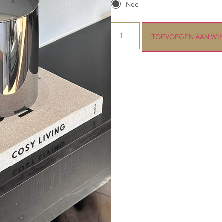
Nee
TOEVOEGEN AAN W