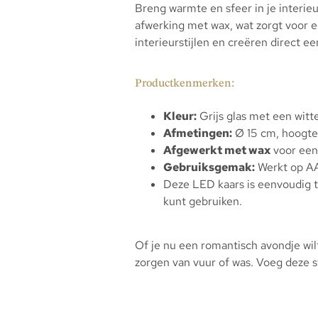
Breng warmte en sfeer in je interieu
afwerking met wax, wat zorgt voor ee
interieurstijlen en creëren direct ee
Productkenmerken:
Kleur:
Grijs glas met een witt
Afmetingen:
Ø 15 cm, hoogte
Afgewerkt met wax
voor een 
Gebruiksgemak:
Werkt op AA
Deze LED kaars is eenvoudig 
kunt gebruiken.
Of je nu een romantisch avondje wilt
zorgen van vuur of was. Voeg deze sti