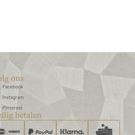
olg ons
Facebook
Instagram
Pinterest
ilig betalen