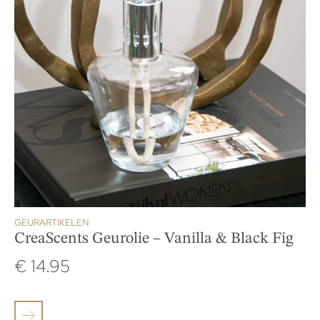
GEURARTIKELEN
CreaScents Geurolie – Vanilla & Black Fig
€
14.95