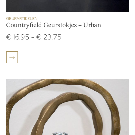
GEURARTIKELEN
Countryfield Geurstokjes – Urban
€
16.95
-
€
23.75