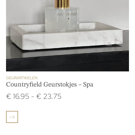
GEURARTIKELEN
Countryfield Geurstokjes – Spa
€
16.95
-
€
23.75