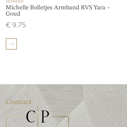
SIERADEN
Michelle Bolletjes Armband RVS Yara –
Goud
€
9.75
Contact