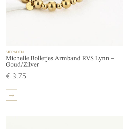
SIERADEN
Michelle Bolletjes Armband RVS Lynn –
Goud/Zilver
€
9.75