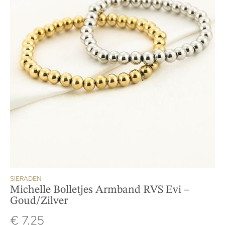
SIERADEN
Michelle Bolletjes Armband RVS Evi –
Goud/Zilver
€
7.25