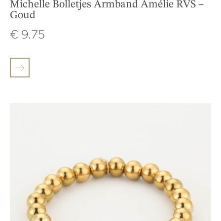
Michelle Bolletjes Armband Amélie RVS –
Goud
€
9.75