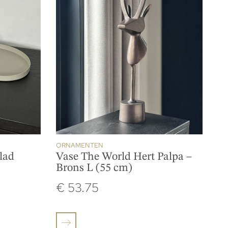
ORNAMENTEN
lad
Vase The World Hert Palpa –
Brons L (55 cm)
€
53.75