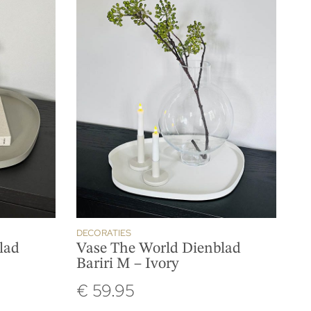
DECORATIES
lad
Vase The World Dienblad
Bariri M – Ivory
€
59.95