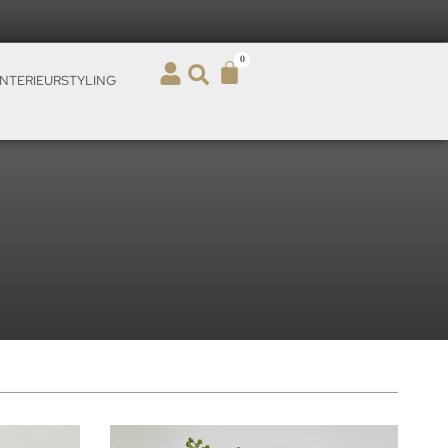
0
INTERIEURSTYLING
d