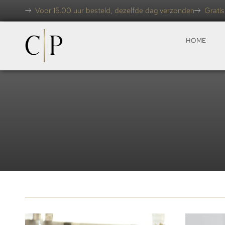
Voor 15.00 uur besteld, dezelfde dag verzonden
Gratis
HOME