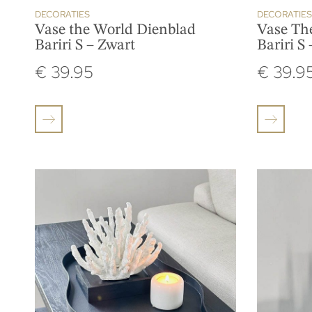
DECORATIES
DECORATIES
Vase the World Dienblad
Vase Th
Bariri S – Zwart
Bariri S
€
39.95
€
39.9