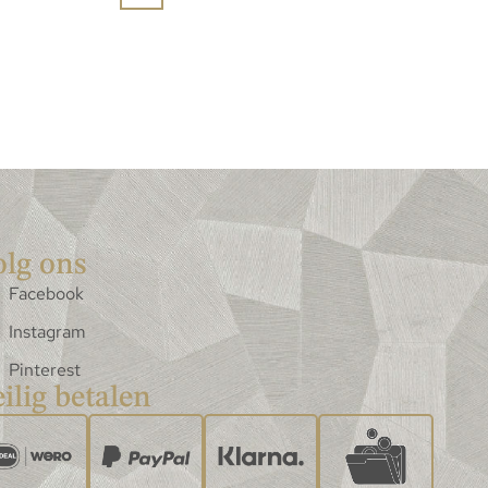
olg ons
Facebook
Instagram
Pinterest
ilig betalen