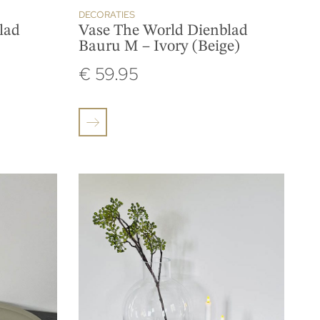
DECORATIES
lad
Vase The World Dienblad
Bauru M – Ivory (Beige)
€
59.95