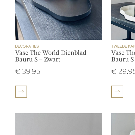
DECORATIES
TWEEDE KA
Vase The World Dienblad
Vase Th
Bauru S – Zwart
Bauru S 
€
39.95
€
29.9