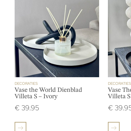
DECORATIES
DECORATIES
Vase the World Dienblad
Vase Th
Villeta S – Ivory
Villeta 
€
39.95
€
39.9