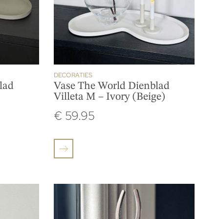
DECORATIES
lad
Vase The World Dienblad
Villeta M – Ivory (Beige)
€
59.95