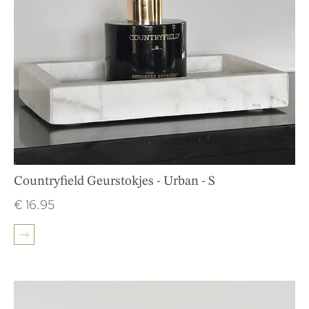
Countryfield Geurstokjes - Urban - S
€
16.95