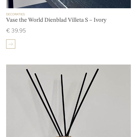
DECORATIES
Vase the World Dienblad Villeta S – Ivory
€
39.95