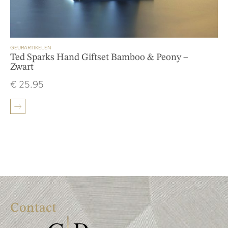
GEURARTIKELEN
Ted Sparks Hand Giftset Bamboo & Peony –
Zwart
€
25.95
Contact