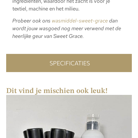
ingrediënten, waardoor het zacht is voor je
textiel, machine en het milieu.
Probeer ook ons
wasmiddel-sweet-grace
dan
wordt jouw wasgoed nog meer verwend met de
heerlijke geur van Sweet Grace.
SPECIFICATIES
Dit vind je mischien ook leuk!