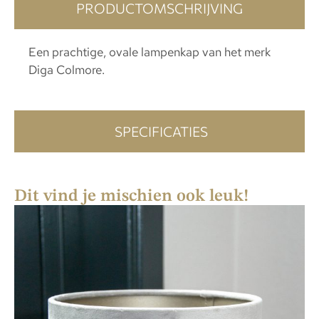
PRODUCTOMSCHRIJVING
Een prachtige, ovale lampenkap van het merk
Diga Colmore.
SPECIFICATIES
Dit vind je mischien ook leuk!