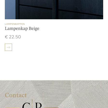
LAMPENKAPPEN
Lampenkap Beige
€
22.50
Contact