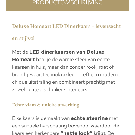
PRODUCTOMSCHRIJVING
Deluxe Homeart LED Dinerkaars – levensecht
en stijlvol
Met de
LED dinerkaarsen van Deluxe
Homeart
haal je de warme sfeer van echte
kaarsen in huis, maar dan zonder rook, roet of
brandgevaar. De mokkakleur geeft een moderne,
chique uitstraling en combineert prachtig met
zowel lichte als donkere interieurs.
Echte vlam & unieke afwerking
Elke kaars is gemaakt van
echte stearine
met
een subtiele harscoating bovenop, waardoor de
kaars een herkenbare
“natte look”
krijgt. De