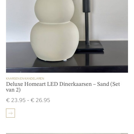
KAARSEN EN KANDELAREN
Deluxe Homeart LED Dinerkaarsen – Sand (Set
van 2)
€
23.95
-
€
26.95