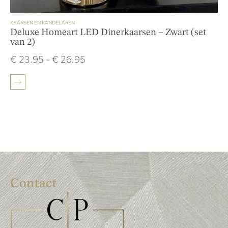
KAARSEN EN KANDELAREN
Deluxe Homeart LED Dinerkaarsen – Zwart (set
van 2)
€
23.95
-
€
26.95
Contact