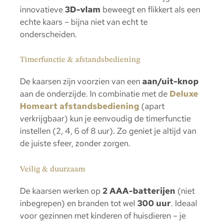
innovatieve
3D-vlam
beweegt en flikkert als een
echte kaars – bijna niet van echt te
onderscheiden.
Timerfunctie & afstandsbediening
De kaarsen zijn voorzien van een
aan/uit-knop
aan de onderzijde. In combinatie met de
Deluxe
Homeart afstandsbediening
(apart
verkrijgbaar) kun je eenvoudig de timerfunctie
instellen (2, 4, 6 of 8 uur). Zo geniet je altijd van
de juiste sfeer, zonder zorgen.
Veilig & duurzaam
De kaarsen werken op
2 AAA-batterijen
(niet
inbegrepen) en branden tot wel
300 uur
. Ideaal
voor gezinnen met kinderen of huisdieren – je