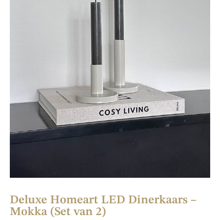
Deluxe Homeart LED Dinerkaars –
Mokka (Set van 2)