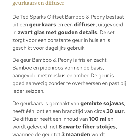
geurkaars en diffuser
De Ted Sparks Giftset Bamboo & Peony bestaat
uit een
geurkaars
en een
diffuser
, uitgevoerd
in
zwart glas met gouden details
. De set
zorgt voor een constante geur in huis en is
geschikt voor dagelijks gebruik.
De geur Bamboo & Peony is fris en zacht.
Bamboe en pioenroos vormen de basis,
aangevuld met muskus en amber. De geur is
goed aanwezig zonder te overheersen en past bij
ieder seizoen.
De geurkaars is gemaakt van
gemixte sojawas
,
heeft één lont en een brandtijd van circa
30 uur
.
De diffuser heeft een inhoud van
100 ml
en
wordt geleverd met
8 zwarte fiber stokjes
,
waarmee de geur tot
3 maanden
wordt