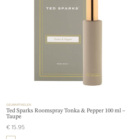
GEURARTIKELEN
Ted Sparks Roomspray Tonka & Pepper 100 ml –
Taupe
€
15.95