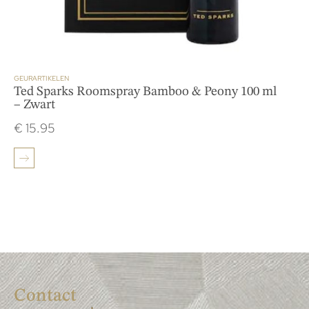
GEURARTIKELEN
Ted Sparks Roomspray Bamboo & Peony 100 ml
– Zwart
€
15.95
Contact