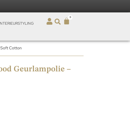
0
INTERIEURSTYLING
 Soft Cotton
ood Geurlampolie –