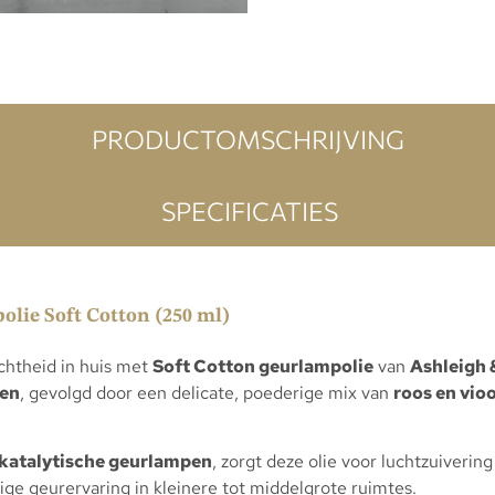
PRODUCTOMSCHRIJVING
SPECIFICATIES
lie Soft Cotton (250 ml)
chtheid in huis met
Soft Cotton geurlampolie
van
Ashleigh
nen
, gevolgd door een delicate, poederige mix van
roos en vioo
katalytische geurlampen
, zorgt deze olie voor luchtzuiverin
ige geurervaring in kleinere tot middelgrote ruimtes.