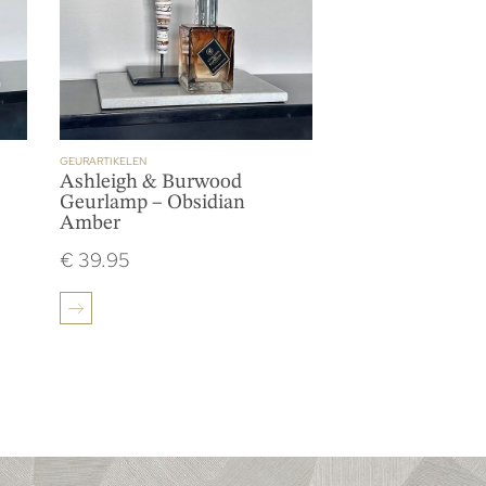
GEURARTIKELEN
Ashleigh & Burwood
Geurlamp – Obsidian
Amber
€
39.95