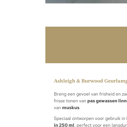
Ashleigh & Burwood Geurlampo
Breng een gevoel van frisheid en za
frisse tonen van
pas gewassen lin
van
muskus
.
Speciaal ontworpen voor gebruik in
in 250 ml
, perfect voor een langdur