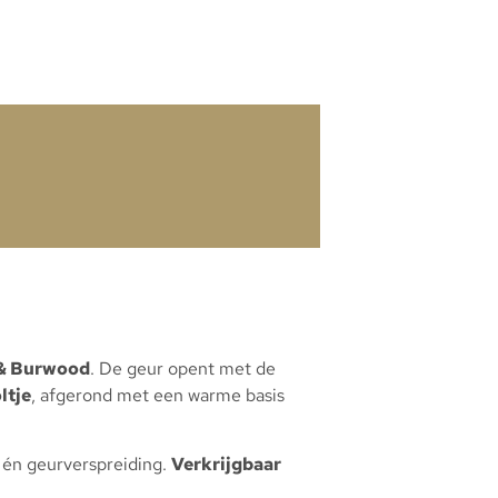
 & Burwood
. De geur opent met de
ltje
, afgerond met een warme basis
g én geurverspreiding.
Verkrijgbaar