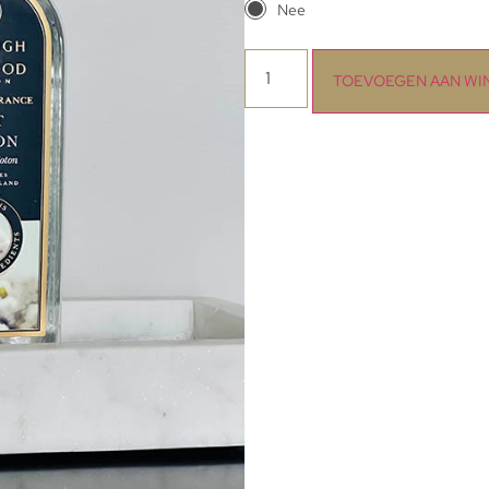
Nee
TOEVOEGEN AAN W