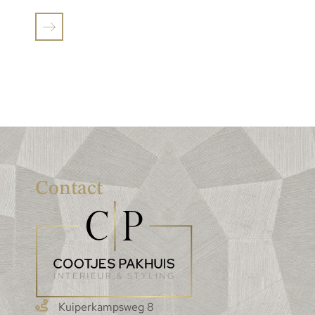
Contact
Kuiperkampsweg 8