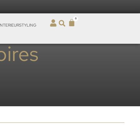
0
INTERIEURSTYLING
ires