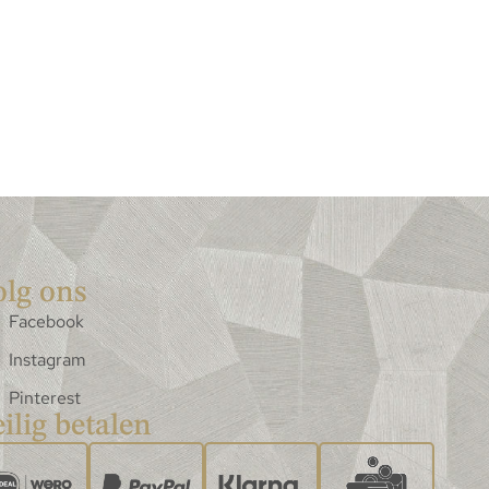
olg ons
Facebook
Instagram
Pinterest
ilig betalen