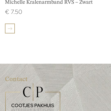
Michelle Kralenarmband RVS – Zwart
€
7.50
Contact