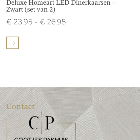
Deluxe Homeart LED Dinerkaarsen –
Zwart (set van 2)
€
23.95
-
€
26.95
Contact