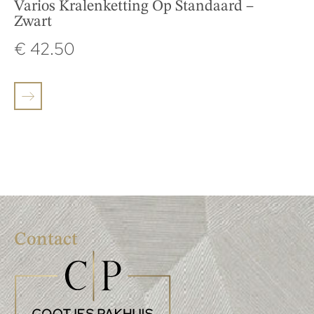
Varios Kralenketting Op Standaard –
Zwart
€
42.50
Contact