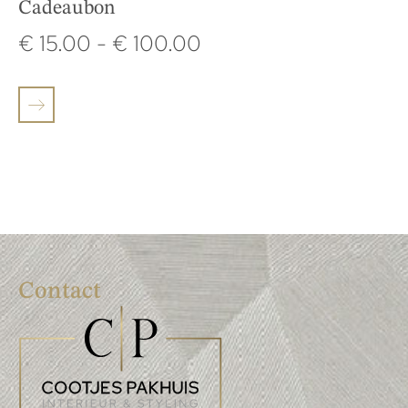
Cadeaubon
€
15.00
-
€
100.00
Contact