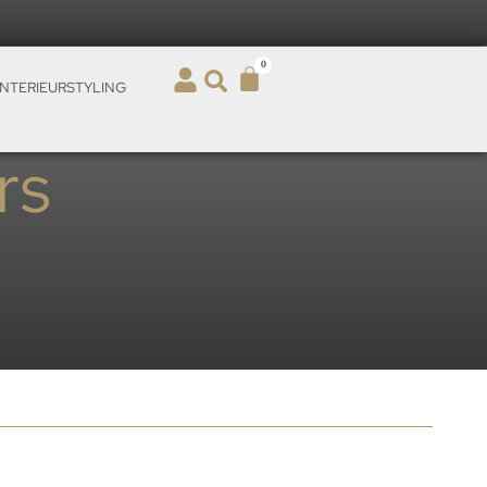
0
INTERIEURSTYLING
rs