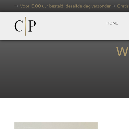
Voor 15.00 uur besteld, dezelfde dag verzonden
Gratis
HOME
w