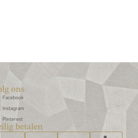
olg ons
Facebook
Instagram
Pinterest
ilig betalen