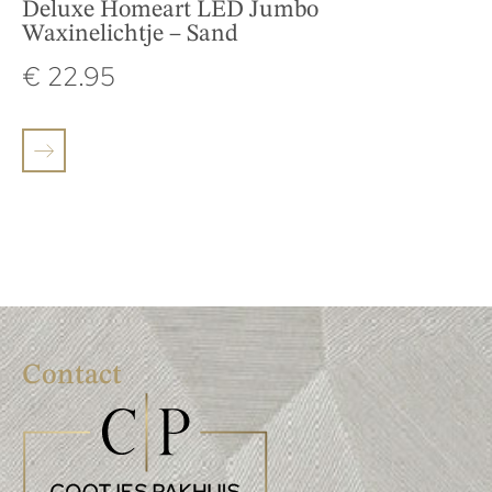
Deluxe Homeart LED Jumbo
Waxinelichtje – Sand
€
22.95
Contact