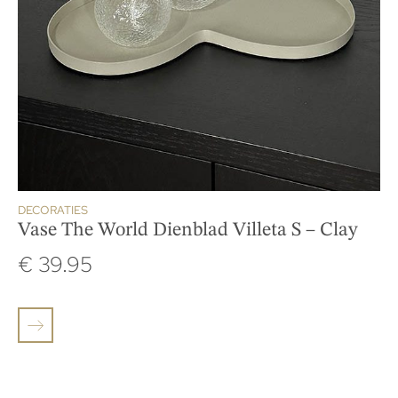
DECORATIES
Vase The World Dienblad Villeta S – Clay
€
39.95