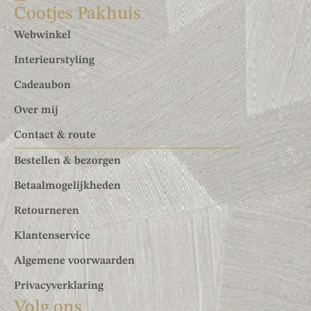
Cootjes Pakhuis
Webwinkel
Interieurstyling
Cadeaubon
Over mij
Contact & route
Bestellen & bezorgen
Betaalmogelijkheden
Retourneren
Klantenservice
Algemene voorwaarden
Privacyverklaring
Volg ons