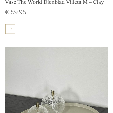
Vase The World Dienblad Villeta M – Clay
€
59.95