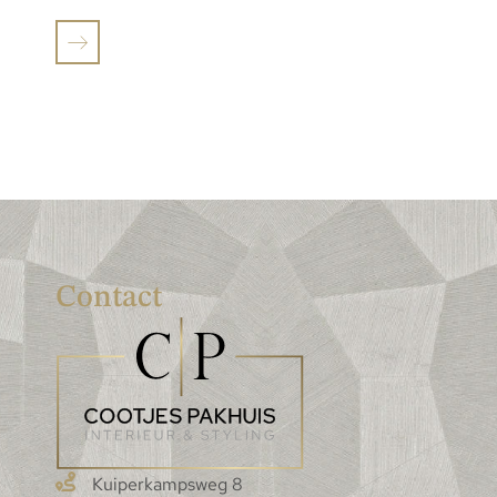
Contact
Kuiperkampsweg 8