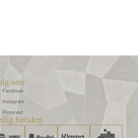
olg ons
Facebook
Instagram
Pinterest
ilig betalen