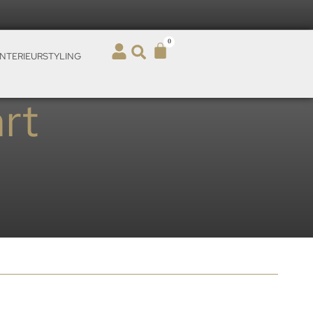
0
INTERIEURSTYLING
rt