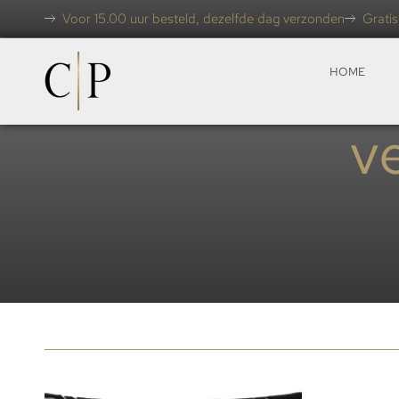
Voor 15.00 uur besteld, dezelfde dag verzonden
Gratis
HOME
v