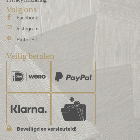
Privacyverklaring
Volg ons
Facebook
Instagram
Pinterest
Veilig betalen
Beveiligd en versleuteld!