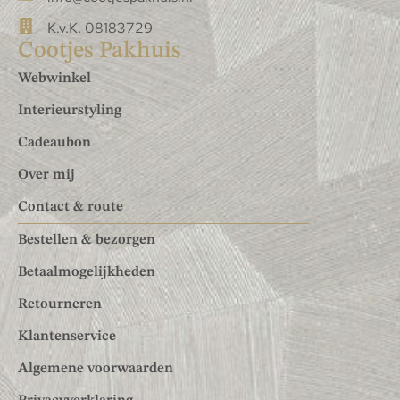
K.v.K. 08183729
Cootjes Pakhuis
Webwinkel
Interieurstyling
Cadeaubon
Over mij
Contact & route
Bestellen & bezorgen
Betaalmogelijkheden
Retourneren
Klantenservice
Algemene voorwaarden