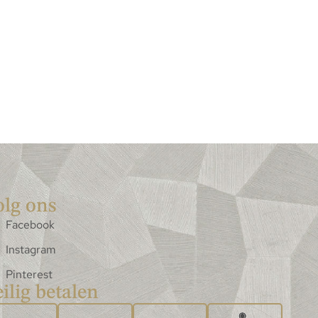
olg ons
Facebook
Instagram
Pinterest
ilig betalen