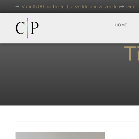
Voor 15.00 uur besteld, dezelfde dag verzonden
Gratis
HOME
T