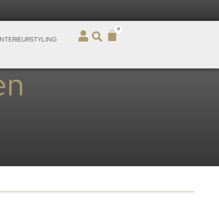
0
INTERIEURSTYLING
en