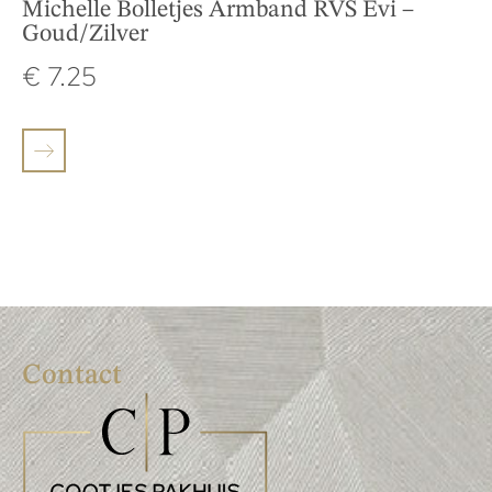
Michelle Bolletjes Armband RVS Evi –
Goud/Zilver
€
7.25
Contact