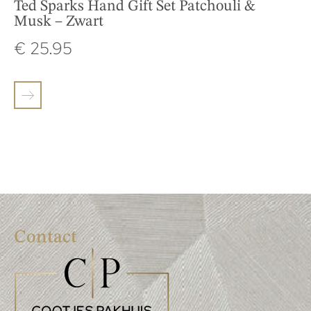
Ted Sparks Hand Gift Set Patchouli &
Musk – Zwart
€
25.95
Contact