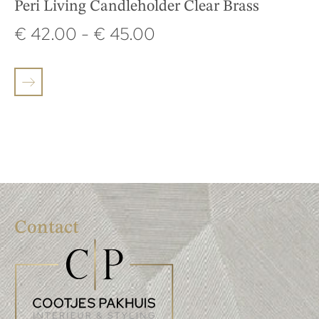
Peri Living Candleholder Clear Brass
€
42.00
-
€
45.00
Contact