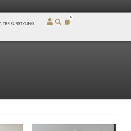
0
INTERIEURSTYLING