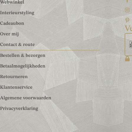
Webwinkel
Interieurstyling
Cadeaubon
Ve
Over mij
Contact & route
Bestellen & bezorgen
Betaalmogelijkheden
Retourneren
Klantenservice
Algemene voorwaarden
Privacyverklaring