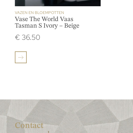
VAZEN EN BLOEMPOTTEN
Vase The World Vaas
Tasman S Ivory – Beige
€
36.50
Contact