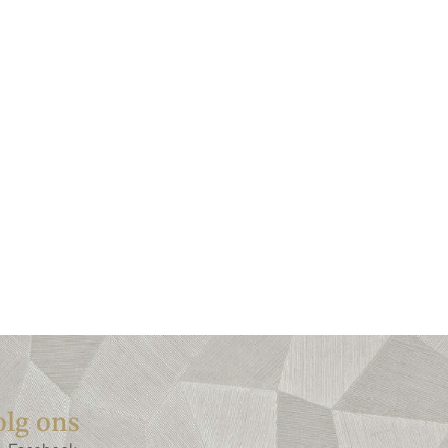
olg ons