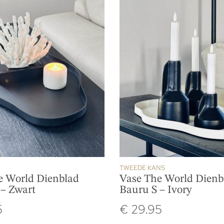
TWEEDE KANS
e World Dienblad
Vase The World Dienb
 – Zwart
Bauru S – Ivory
5
€
29.95