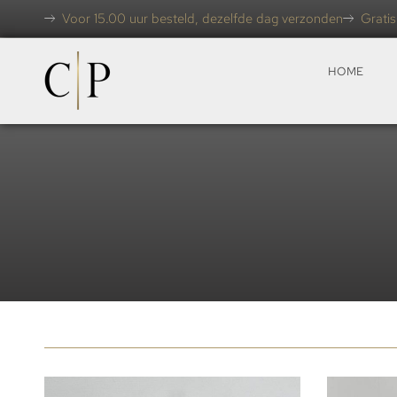
Voor 15.00 uur besteld, dezelfde dag verzonden
Gratis
HOME