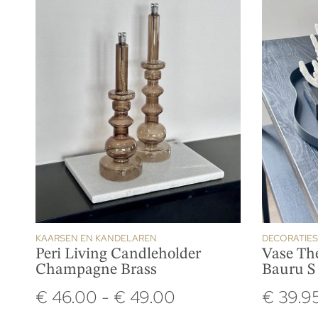
KAARSEN EN KANDELAREN
DECORATIES
Peri Living Candleholder
Vase Th
Champagne Brass
Bauru S
€
46.00
-
€
49.00
€
39.9