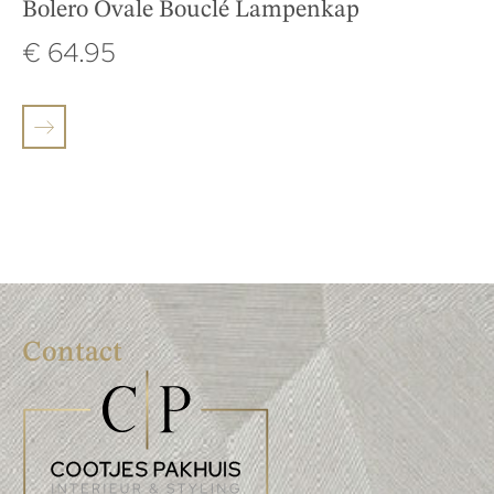
Bolero Ovale Bouclé Lampenkap
€
64.95
Contact