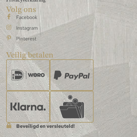
Privacyverklaring
Volg ons
Facebook
Instagram
Pinterest
Veilig betalen
Beveiligd en versleuteld!