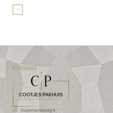
Contact
Kuiperkampsweg 8