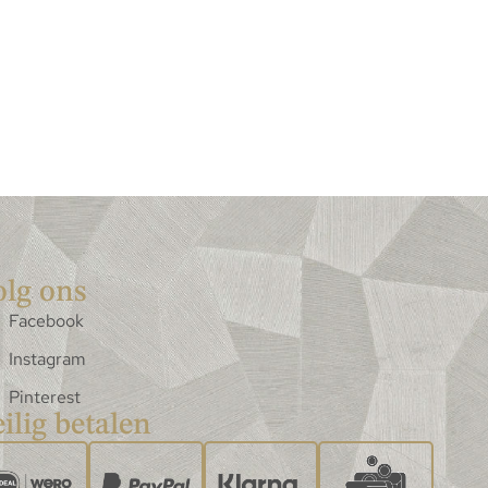
olg ons
Facebook
Instagram
Pinterest
ilig betalen