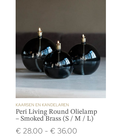
KAARSEN EN KANDELAREN
Peri Living Round Olielamp
– Smoked Brass (S / M / L)
€
28.00
-
€
36.00