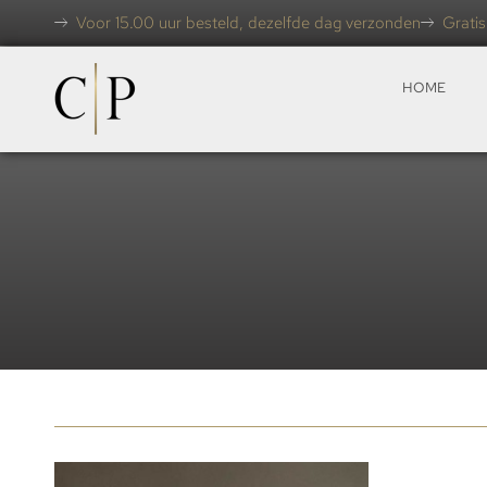
Voor 15.00 uur besteld, dezelfde dag verzonden
Gratis
HOME