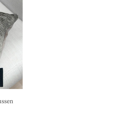
ussen