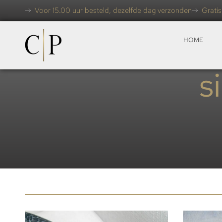
Voor 15.00 uur besteld, dezelfde dag verzonden
Gratis
HOME
s