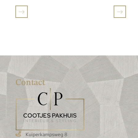
Contact
Kuiperkampsweg 8