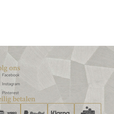
olg ons
Facebook
Instagram
Pinterest
ilig betalen