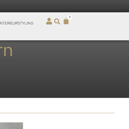
0
INTERIEURSTYLING
rn