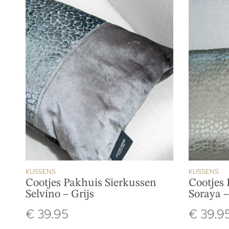
KUSSENS
KUSSENS
Cootjes Pakhuis Sierkussen
Cootjes 
Selvino – Grijs
Soraya 
€
39.95
€
39.9