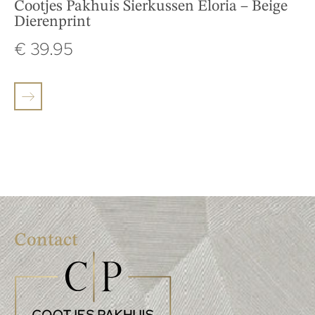
Cootjes Pakhuis Sierkussen Eloria – Beige
Dierenprint
€
39.95
Contact