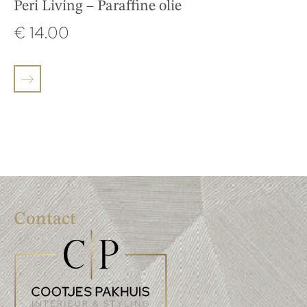
Peri Living – Paraffine olie
€
14.00
Contact