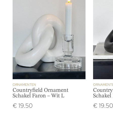
ORNAMENTEN
ORNAMENT
Countryfield Ornament
Country
Schakel Faron – Wit L
Schakel 
€
19.50
€
19.5