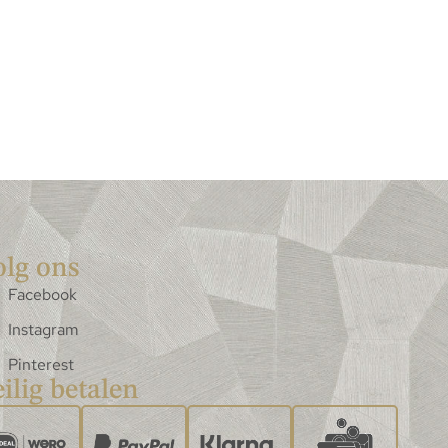
olg ons
Facebook
Instagram
Pinterest
ilig betalen