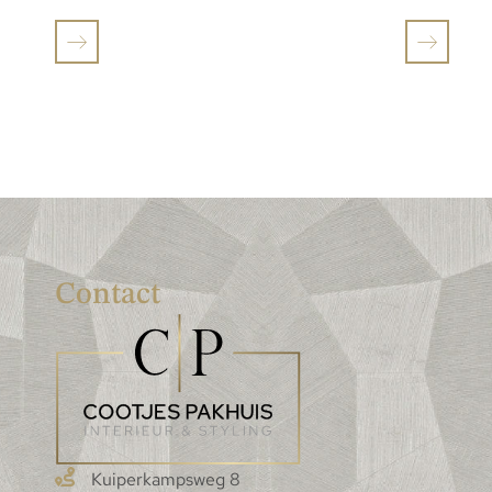
Contact
Kuiperkampsweg 8