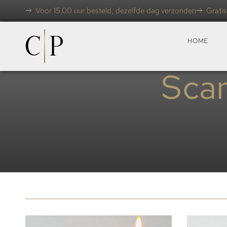
Voor 15.00 uur besteld, dezelfde dag verzonden
Gratis
HOME
Scan