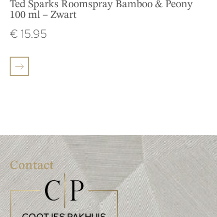
Ted Sparks Roomspray Bamboo & Peony
100 ml – Zwart
€
15.95
Contact