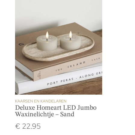
KAARSEN EN KANDELAREN
Deluxe Homeart LED Jumbo
Waxinelichtje – Sand
€
22.95