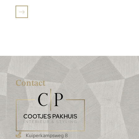
Contact
Kuiperkampsweg 8