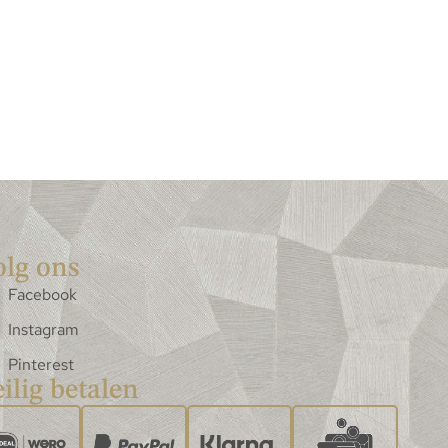
olg ons
Facebook
Instagram
Pinterest
ilig betalen