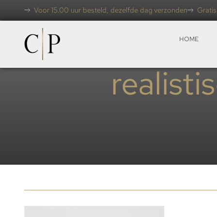
Voor 15.00 uur besteld, dezelfde dag verzonden
Gratis
HOME
realist