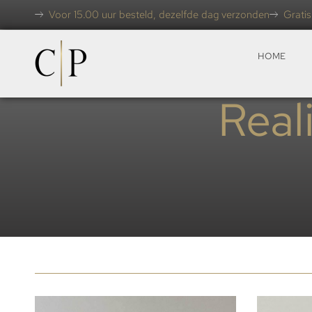
Voor 15.00 uur besteld, dezelfde dag verzonden
Gratis
HOME
Real