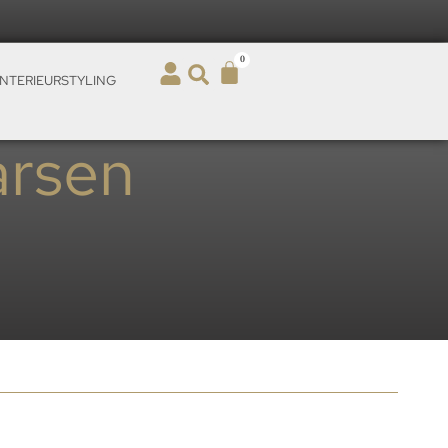
0
INTERIEURSTYLING
arsen