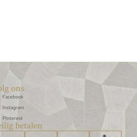
olg ons
Facebook
Instagram
Pinterest
ilig betalen