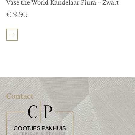
Vase the World Kandelaar Piura – Zwart
€
9.95
Contact