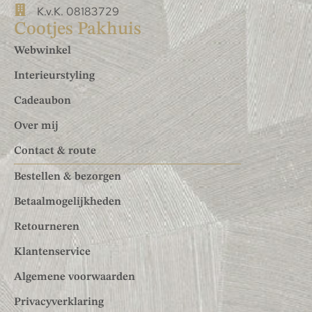
K.v.K. 08183729
Cootjes Pakhuis
Webwinkel
Interieurstyling
Cadeaubon
Over mij
Contact & route
Bestellen & bezorgen
Betaalmogelijkheden
Retourneren
Klantenservice
Algemene voorwaarden
Privacyverklaring