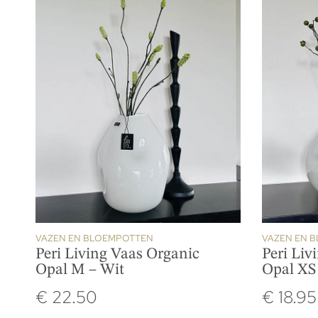
VAZEN EN BLOEMPOTTEN
VAZEN EN 
Peri Living Vaas Organic
Peri Liv
Opal M – Wit
Opal XS
€
22.50
€
18.95