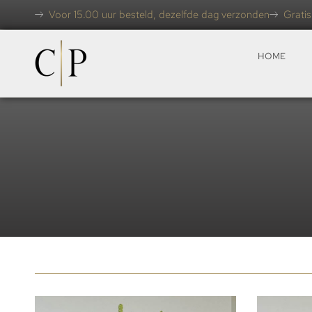
Voor 15.00 uur besteld, dezelfde dag verzonden
Gratis
HOME