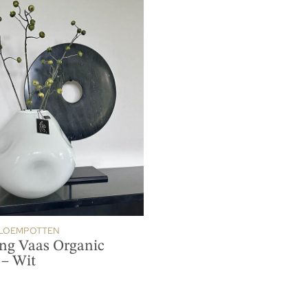
BLOEMPOTTEN
ing Vaas Organic
 – Wit