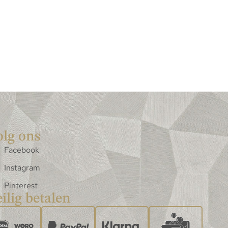
olg ons
Facebook
Instagram
Pinterest
ilig betalen