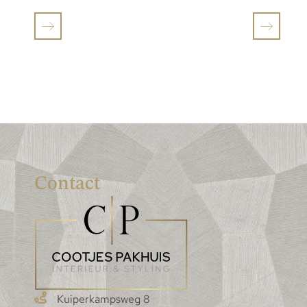
Contact
Kuiperkampsweg 8