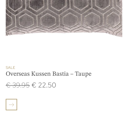
SALE
Overseas Kussen Bastia – Taupe
€
39.95
€
22.50