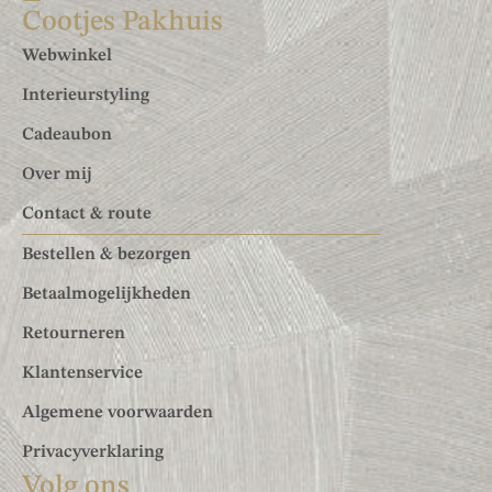
Cootjes Pakhuis
Webwinkel
Interieurstyling
Cadeaubon
Over mij
Contact & route
Bestellen & bezorgen
Betaalmogelijkheden
Retourneren
Klantenservice
Algemene voorwaarden
Privacyverklaring
Volg ons