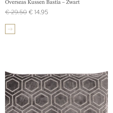
Overseas Kussen Bastia – Zwart
€
29.50
€
14.95