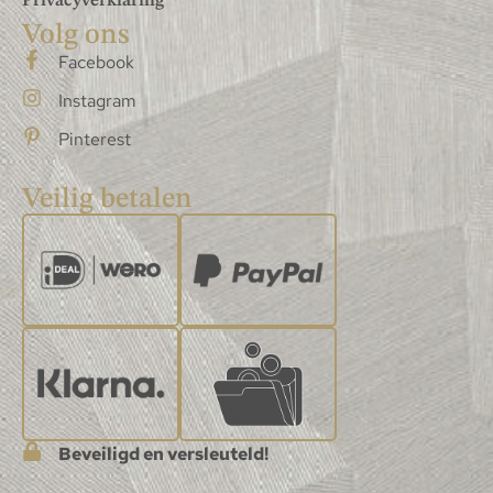
Privacyverklaring
Volg ons
Facebook
Instagram
Pinterest
Veilig betalen
Beveiligd en versleuteld!