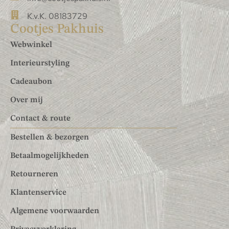
K.v.K. 08183729
Cootjes Pakhuis
Webwinkel
Interieurstyling
Cadeaubon
Over mij
Contact & route
Bestellen & bezorgen
Betaalmogelijkheden
Retourneren
Klantenservice
Algemene voorwaarden