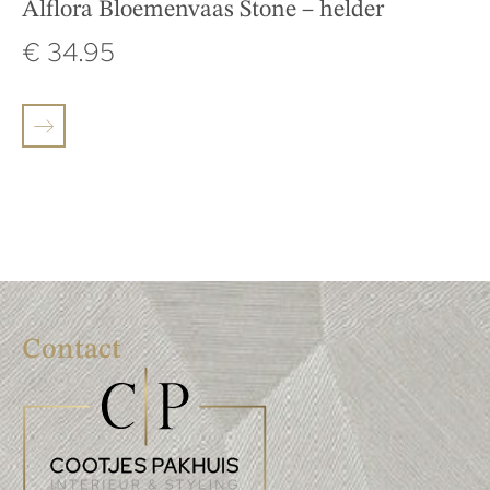
Alflora Bloemenvaas Stone – helder
€
34.95
Contact