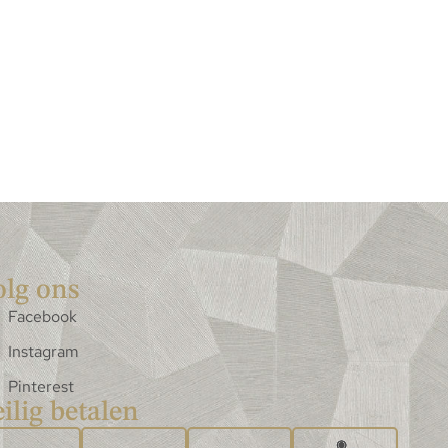
olg ons
Facebook
Instagram
Pinterest
ilig betalen