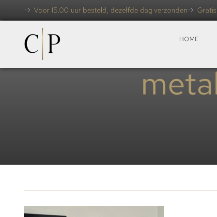
Voor 15.00 uur besteld, dezelfde dag verzonden
Gratis
HOME
meta