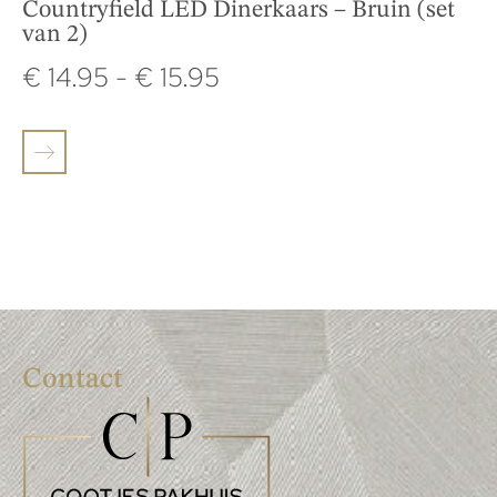
Countryfield LED Dinerkaars – Bruin (set
van 2)
€
14.95
-
€
15.95
Contact