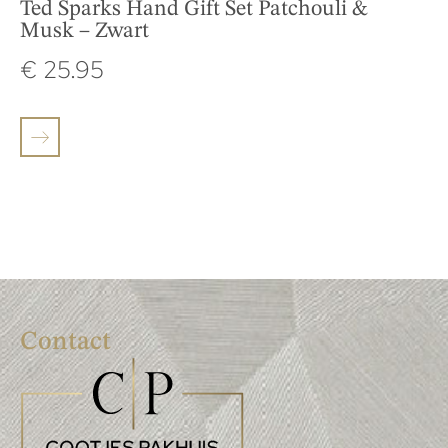
Ted Sparks Hand Gift Set Patchouli &
Musk – Zwart
€
25.95
Contact